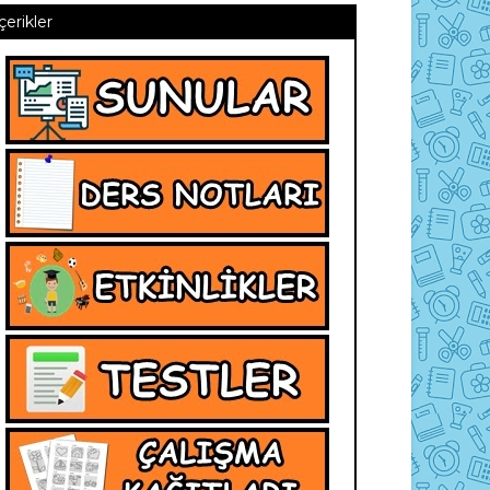
İçerikler