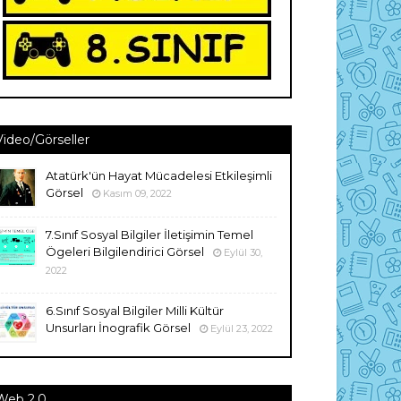
Video/Görseller
Atatürk'ün Hayat Mücadelesi Etkileşimli
Görsel
Kasım 09, 2022
7.Sınıf Sosyal Bilgiler İletişimin Temel
Ögeleri Bilgilendirici Görsel
Eylül 30,
2022
6.Sınıf Sosyal Bilgiler Milli Kültür
Unsurları İnografik Görsel
Eylül 23, 2022
Web 2.0