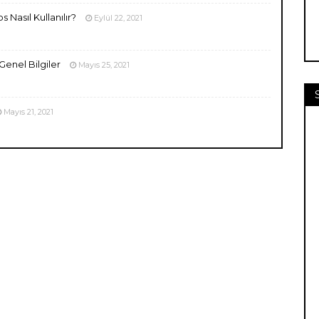
 Nasıl Kullanılır?
Eylül 22, 2021
enel Bilgiler
Mayıs 25, 2021
Mayıs 21, 2021