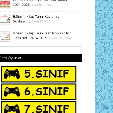
2024-2025
Eylül 14, 2024
8.Sınıf İnkılap Tarihi Kavramlar
Sözlüğü
Ekim 20, 2024
8.Sınıf İnkılap Tarihi Tüm Konular Toplu
Ders Notu 2024-2025
Ekim 06, 2024
Ders Oyunları