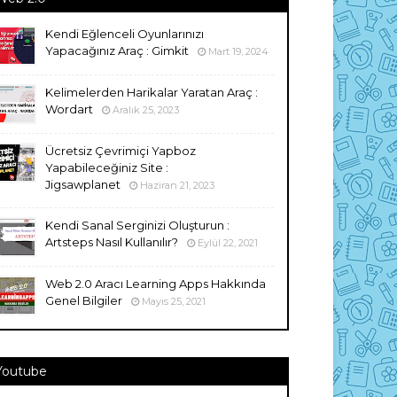
Kendi Eğlenceli Oyunlarınızı
Yapacağınız Araç : Gimkit
Mart 19, 2024
Kelimelerden Harikalar Yaratan Araç :
Wordart
Aralık 25, 2023
Ücretsiz Çevrimiçi Yapboz
Yapabileceğiniz Site :
Jigsawplanet
Haziran 21, 2023
Kendi Sanal Serginizi Oluşturun :
Artsteps Nasıl Kullanılır?
Eylül 22, 2021
Web 2.0 Aracı Learning Apps Hakkında
Genel Bilgiler
Mayıs 25, 2021
Youtube