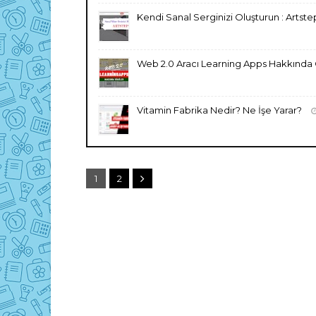
Kendi Sanal Serginizi Oluşturun : Artsteps
Web 2.0 Aracı Learning Apps Hakkında G
Vitamin Fabrika Nedir? Ne İşe Yarar?
1
2