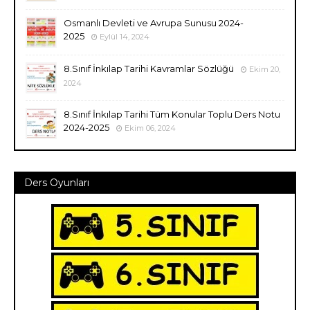
Osmanlı Devleti ve Avrupa Sunusu 2024-
2025
Eylül 14, 2024
8.Sınıf İnkılap Tarihi Kavramlar Sözlüğü
Ekim 20,
2024
8.Sınıf İnkılap Tarihi Tüm Konular Toplu Ders Notu
2024-2025
Ekim 06, 2024
Ders Oyunları