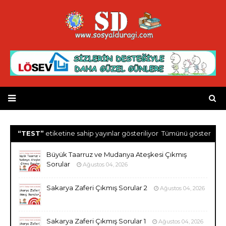
TEST
etiketine sahip yayınlar gösteriliyor
Tümünü göster
Büyük Taarruz ve Mudanya Ateşkesi Çıkmış
Sorular
Ağustos 04, 2026
Sakarya Zaferi Çıkmış Sorular 2
Ağustos 04, 2026
Sakarya Zaferi Çıkmış Sorular 1
Ağustos 04, 2026