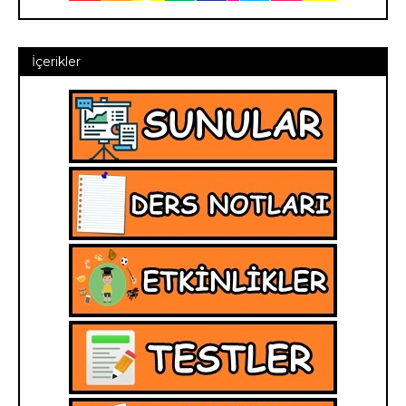
İçerikler