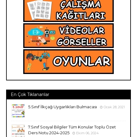
En Çok Tıklananlar
5.Sınıf İlkçağ Uygarlıkları Bulmacası
Ocak 28, 2021
7.Sınıf Sosyal Bilgiler Tüm Konular Toplu Özet
Ders Notu 2024-2025
Ekim 06, 2024