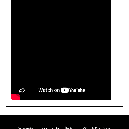
Anasayfa
Hakkımızda
İletişim
Gizlilik Politikası