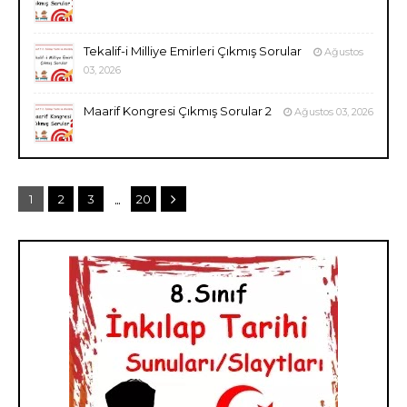
Tekalif-i Milliye Emirleri Çıkmış Sorular
Ağustos
03, 2026
Maarif Kongresi Çıkmış Sorular 2
Ağustos 03, 2026
...
1
2
3
20