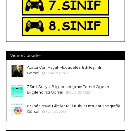
Video/Görseller
Atatürk'ün Hayat Mücadelesi Etkileşimli
Görsel
Kasım 09, 2022
7.Sınıf Sosyal Bilgiler İletişimin Temel Ögeleri
Bilgilendirici Görsel
Eylül 30, 2022
6.Sınıf Sosyal Bilgiler Milli Kültür Unsurları İnografik
Görsel
Eylül 23, 2022