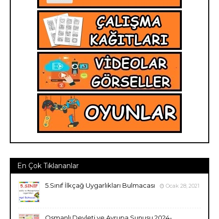
En Çok Tıklananlar
5.Sınıf İlkçağ Uygarlıkları Bulmacası
Ocak 28, 2021
Osmanlı Devleti ve Avrupa Sunusu 2024-