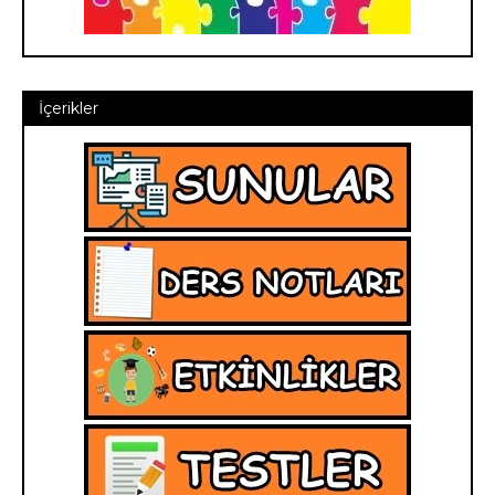
İçerikler