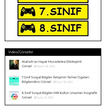
Video/Görseller
Atatürk'ün Hayat Mücadelesi Etkileşimli
Görsel
Kasım 09, 2022
7.Sınıf Sosyal Bilgiler İletişimin Temel Ögeleri
Bilgilendirici Görsel
Eylül 30, 2022
6.Sınıf Sosyal Bilgiler Milli Kültür Unsurları İnografik
Görsel
Eylül 23, 2022