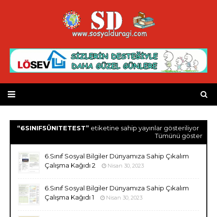
6SINIF5ÜNITETEST
etiketine sahip yayınlar gösteriliyor
Tümünü göster
6.Sınıf Sosyal Bilgiler Dünyamıza Sahip Çıkalım
Çalışma Kağıdı 2
Nisan 30, 2023
6.Sınıf Sosyal Bilgiler Dünyamıza Sahip Çıkalım
Çalışma Kağıdı 1
Nisan 30, 2023