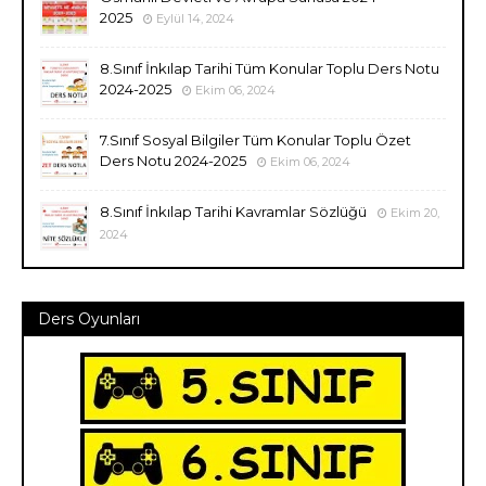
2025
Eylül 14, 2024
8.Sınıf İnkılap Tarihi Tüm Konular Toplu Ders Notu
2024-2025
Ekim 06, 2024
7.Sınıf Sosyal Bilgiler Tüm Konular Toplu Özet
Ders Notu 2024-2025
Ekim 06, 2024
8.Sınıf İnkılap Tarihi Kavramlar Sözlüğü
Ekim 20,
2024
Ders Oyunları