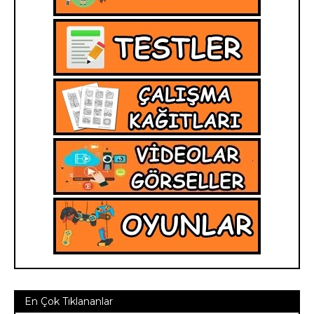
En Çok Tıklananlar