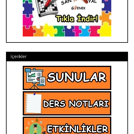
İçerikler