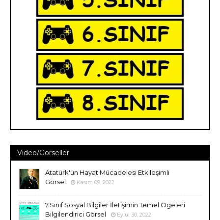
Video/Görseller
Atatürk'ün Hayat Mücadelesi Etkileşimli
Görsel
Kasım 09, 2022
7.Sınıf Sosyal Bilgiler İletişimin Temel Ögeleri
Bilgilendirici Görsel
Eylül 30, 2022