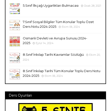
5.Sınıf İlkçağ Uygarlıkları Bulmacası
Ocak 28, 2021
7.Sınıf Sosyal Bilgiler Tüm Konular Toplu Özet
Ders Notu 2024-2025
Ekim 06, 2024
Osmanlı Devleti ve Avrupa Sunusu 2024-
2025
Eylül 14, 2024
8.Sınıf İnkılap Tarihi Kavramlar Sözlüğü
Ekim 20,
2024
8.Sınıf İnkılap Tarihi Tüm Konular Toplu Ders Notu
2024-2025
Ekim 06, 2024
Ders Oyunları