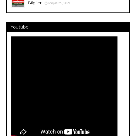
Bilgiler
Mayıs 25, 2021
Youtube