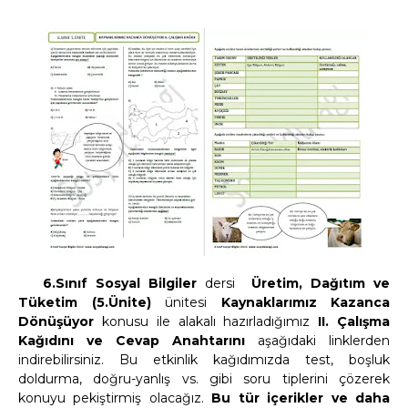
6.Sınıf
Sosyal Bilgiler
dersi
Üretim, Dağıtım ve
Tüketim (5.Ünite)
ünitesi
Kaynaklarımız Kazanca
Dönüşüyor
konusu ile alakalı hazırladığımız
II. Çalışma
Kağıdını
ve Cevap Anahtarını
aşağıdaki linklerden
indirebilirsiniz. Bu etkinlik kağıdımızda test, boşluk
doldurma, doğru-yanlış vs. gibi soru tiplerini çözerek
konuyu pekiştirmiş olacağız.
Bu tür içerikler ve daha