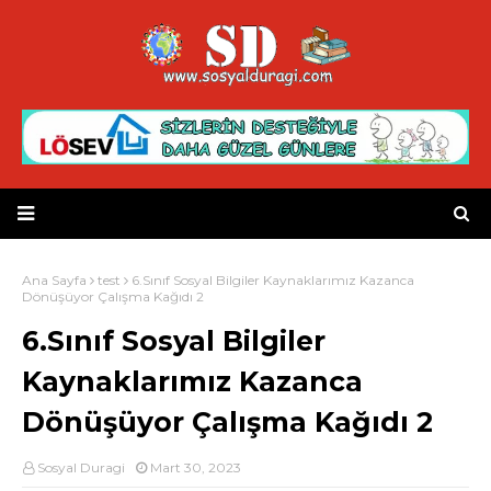
Ana Sayfa
test
6.Sınıf Sosyal Bilgiler Kaynaklarımız Kazanca
Dönüşüyor Çalışma Kağıdı 2
6.Sınıf Sosyal Bilgiler
Kaynaklarımız Kazanca
Dönüşüyor Çalışma Kağıdı 2
Sosyal Duragi
Mart 30, 2023