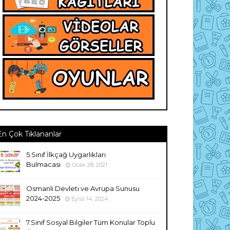
En Çok Tıklananlar
5.Sınıf İlkçağ Uygarlıkları
Bulmacası
Ocak 28, 2021
Osmanlı Devleti ve Avrupa Sunusu
2024-2025
Eylül 14, 2024
7.Sınıf Sosyal Bilgiler Tüm Konular Toplu