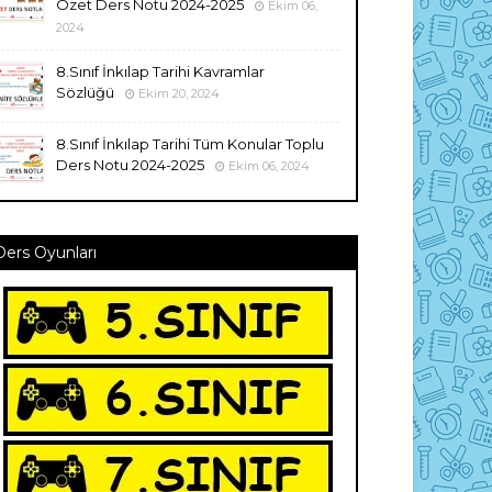
Özet Ders Notu 2024-2025
Ekim 06,
2024
8.Sınıf İnkılap Tarihi Kavramlar
Sözlüğü
Ekim 20, 2024
8.Sınıf İnkılap Tarihi Tüm Konular Toplu
Ders Notu 2024-2025
Ekim 06, 2024
Ders Oyunları