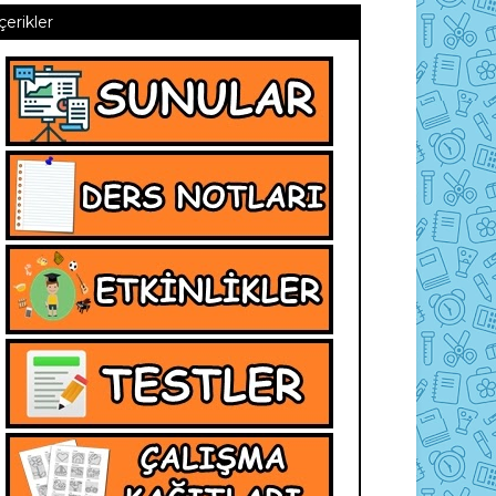
İçerikler