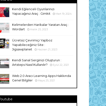
Kendi Eğlenceli Oyunlarınızı
Yapacağınız Araç : Gimkit
Mart 19, 2024
Kelimelerden Harikalar Yaratan Araç :
Wordart
Aralık 25, 2023
Ücretsiz Çevrimiçi Yapboz
Yapabileceğiniz Site :
Jigsawplanet
Haziran 21, 2023
Kendi Sanal Serginizi Oluşturun :
Artsteps Nasıl Kullanılır?
Eylül 22, 2021
Web 2.0 Aracı Learning Apps Hakkında
Genel Bilgiler
Mayıs 25, 2021
Youtube