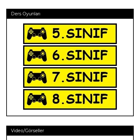
Ders Oyunları
Video/Görseller