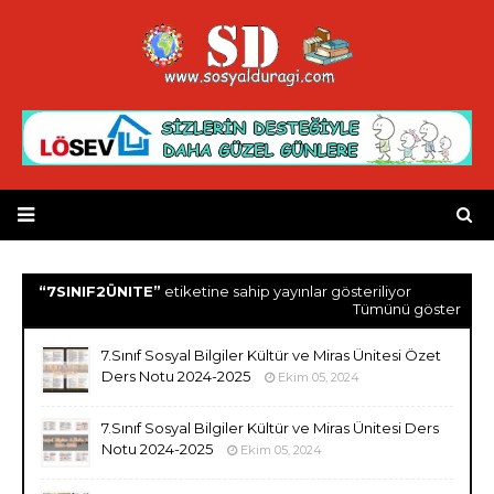
7SINIF2ÜNITE
etiketine sahip yayınlar gösteriliyor
Tümünü göster
7.Sınıf Sosyal Bilgiler Kültür ve Miras Ünitesi Özet
Ders Notu 2024-2025
Ekim 05, 2024
7.Sınıf Sosyal Bilgiler Kültür ve Miras Ünitesi Ders
Notu 2024-2025
Ekim 05, 2024