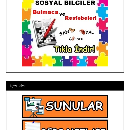
İçerikler