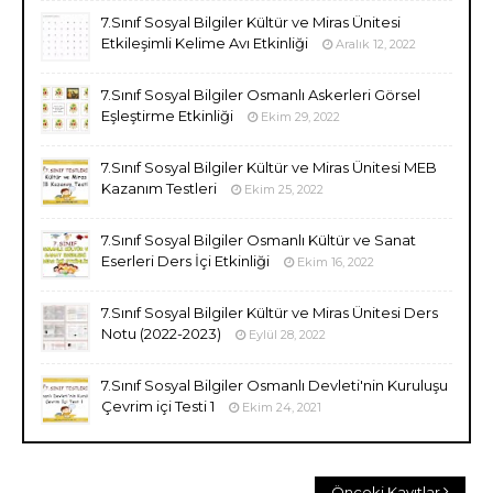
7.Sınıf Sosyal Bilgiler Kültür ve Miras Ünitesi
Etkileşimli Kelime Avı Etkinliği
Aralık 12, 2022
7.Sınıf Sosyal Bilgiler Osmanlı Askerleri Görsel
Eşleştirme Etkinliği
Ekim 29, 2022
7.Sınıf Sosyal Bilgiler Kültür ve Miras Ünitesi MEB
Kazanım Testleri
Ekim 25, 2022
7.Sınıf Sosyal Bilgiler Osmanlı Kültür ve Sanat
Eserleri Ders İçi Etkinliği
Ekim 16, 2022
7.Sınıf Sosyal Bilgiler Kültür ve Miras Ünitesi Ders
Notu (2022-2023)
Eylül 28, 2022
7.Sınıf Sosyal Bilgiler Osmanlı Devleti'nin Kuruluşu
Çevrim içi Testi 1
Ekim 24, 2021
Önceki Kayıtlar