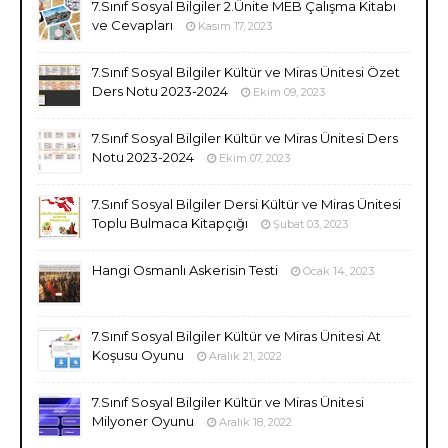
7.Sınıf Sosyal Bilgiler 2.Ünite MEB Çalışma Kitabı
ve Cevapları
Kasım 17, 2023
7.Sınıf Sosyal Bilgiler Kültür ve Miras Ünitesi Özet
Ders Notu 2023-2024
Ekim 09, 2023
7.Sınıf Sosyal Bilgiler Kültür ve Miras Ünitesi Ders
Notu 2023-2024
Ekim 07, 2023
7.Sınıf Sosyal Bilgiler Dersi Kültür ve Miras Ünitesi
Toplu Bulmaca Kitapçığı
Şubat 03, 2023
Hangi Osmanlı Askerisin Testi
Ocak 14, 2023
7.Sınıf Sosyal Bilgiler Kültür ve Miras Ünitesi At
Koşusu Oyunu
Aralık 21, 2022
7.Sınıf Sosyal Bilgiler Kültür ve Miras Ünitesi
Milyoner Oyunu
Aralık 18, 2022