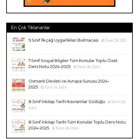
En Çok Tıklananlar
5.Sınıf İlkçağ Uygarlıkları Bulmacası
Ocak 28, 2021
7.Sınıf Sosyal Bilgiler Tüm Konular Toplu Özet
Ders Notu 2024-2025
Ekim 06, 2024
Osmanlı Devleti ve Avrupa Sunusu 2024-
2025
Eylül 14, 2024
8.Sınıf İnkılap Tarihi Kavramlar Sözlüğü
Ekim 20,
2024
8.Sınıf İnkılap Tarihi Tüm Konular Toplu Ders Notu
2024-2025
Ekim 06, 2024