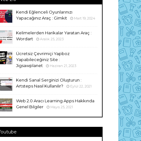
Kendi Eğlenceli Oyunlarınızı
Yapacağınız Araç : Gimkit
Mart 19, 2024
Kelimelerden Harikalar Yaratan Araç :
Wordart
Aralık 25, 2023
Ücretsiz Çevrimiçi Yapboz
Yapabileceğiniz Site :
Jigsawplanet
Haziran 21, 2023
Kendi Sanal Serginizi Oluşturun :
Artsteps Nasıl Kullanılır?
Eylül 22, 2021
Web 2.0 Aracı Learning Apps Hakkında
Genel Bilgiler
Mayıs 25, 2021
Youtube