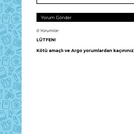
Yorum Gönder
0 Yorumlar
LÜTFEN!
Kötü amaçlı ve Argo yorumlardan kaçınınız! 