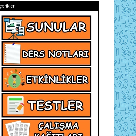
İçerikler