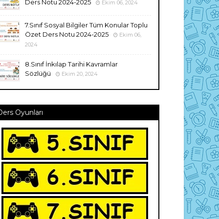
Ders Notu 2024-2025
Ekim 06, 2024
7.Sınıf Sosyal Bilgiler Tüm Konular Toplu
Özet Ders Notu 2024-2025
Ekim 06,
2024
8.Sınıf İnkılap Tarihi Kavramlar
Sözlüğü
Ekim 20, 2024
Ders Oyunları