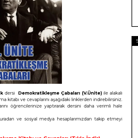
ük
dersi
Demokratikleşme Çabaları (V.Ünite)
ile alakalı
ma kitabı ve cevaplarını aşağıdaki linklerden indirebilirsiniz.
rını öğrencilerinize yaptırarak dersini daha verimli hale
 buradan ve sosyal medya hesaplarımızdan takip etmeyi