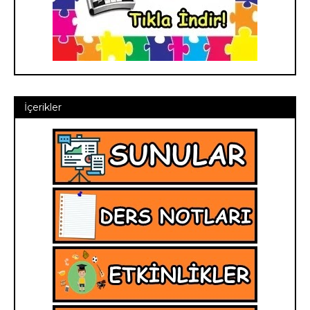
İçerikler