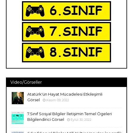
Video/Görseller
Atatürk'ün Hayat Mücadelesi Etkileşimli
Görsel
Kasım 09, 2022
7.Sınıf Sosyal Bilgiler İletişimin Temel Ögeleri
Bilgilendirici Görsel
Eylül 30, 2022