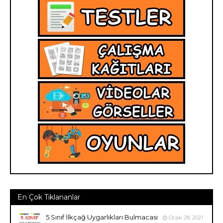
En Çok Tıklananlar
5.Sınıf İlkçağ Uygarlıkları Bulmacası
Ocak 28, 2021