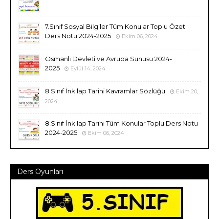
7.Sınıf Sosyal Bilgiler Tüm Konular Toplu Özet
Ders Notu 2024-2025
Ekim 06, 2024
Osmanlı Devleti ve Avrupa Sunusu 2024-
2025
Eylül 14, 2024
8.Sınıf İnkılap Tarihi Kavramlar Sözlüğü
Ekim 20,
2024
8.Sınıf İnkılap Tarihi Tüm Konular Toplu Ders Notu
2024-2025
Ekim 06, 2024
Ders Oyunları