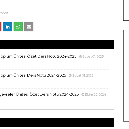
rsnotu
 ve Toplum Ünitesi Özet Ders Notu 2024-2025
Şubat 01, 2025
ve Toplum Ünitesi Ders Notu 2024-2025
Şubat 01, 2025
 ve Çevreler Ünitesi Özet Ders Notu 2024-2025
Ekim 20, 2024