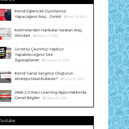
Kendi Eğlenceli Oyunlarınızı
Yapacağınız Araç : Gimkit
Mart 19, 2024
Kelimelerden Harikalar Yaratan Araç :
Wordart
Aralık 25, 2023
Ücretsiz Çevrimiçi Yapboz
Yapabileceğiniz Site :
Jigsawplanet
Haziran 21, 2023
Kendi Sanal Serginizi Oluşturun :
Artsteps Nasıl Kullanılır?
Eylül 22, 2021
Web 2.0 Aracı Learning Apps Hakkında
Genel Bilgiler
Mayıs 25, 2021
Youtube