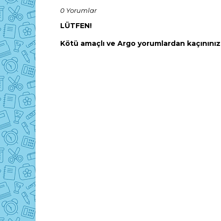
0 Yorumlar
LÜTFEN!
Kötü amaçlı ve Argo yorumlardan kaçınınız! 