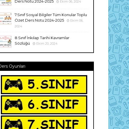
Ders Notu 2024-2025
Ekim 06, 2024
7.Sınıf Sosyal Bilgiler Tüm Konular Toplu
Özet Ders Notu 2024-2025
Ekim 06,
2024
8.Sınıf İnkılap Tarihi Kavramlar
Sözlüğü
Ekim 20, 2024
Ders Oyunları