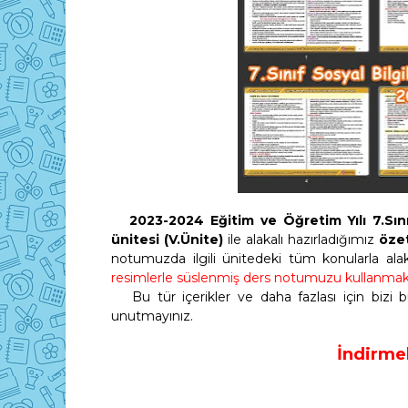
2023-2024 Eğitim ve Öğretim Yılı 7.Sını
ünitesi (V.Ünite)
ile alakalı hazırladığımız
öze
notumuzda ilgili ünitedeki tüm konularla alakal
resimlerle süslenmiş ders notumuzu kullanmak ve
Bu tür içerikler ve daha fazlası için bizi
unutmayınız.
İndirmek