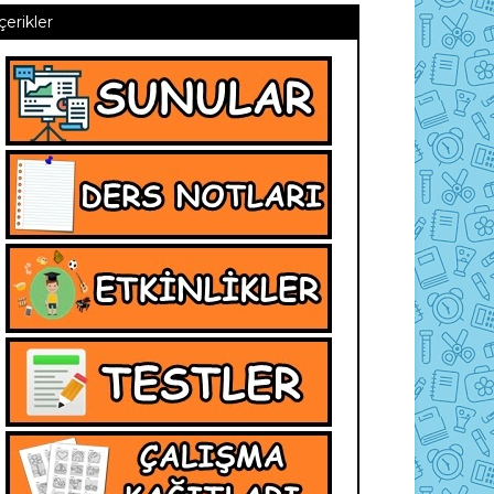
İçerikler