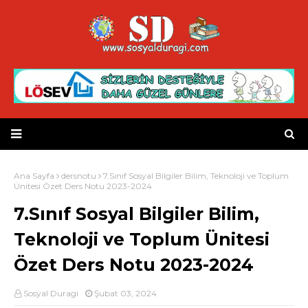
Ana Sayfa
dersnotu
7.Sınıf Sosyal Bilgiler Bilim, Teknoloji ve Toplum
Ünitesi Özet Ders Notu 2023-2024
7.Sınıf Sosyal Bilgiler Bilim,
Teknoloji ve Toplum Ünitesi
Özet Ders Notu 2023-2024
Sosyal Duragi
Şubat 03, 2024