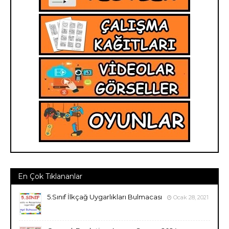
En Çok Tıklananlar
5.Sınıf İlkçağ Uygarlıkları Bulmacası
Ocak 28, 2021