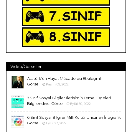
Video/Görseller
Atatürk'ün Hayat Mücadelesi Etkileşimli
Görsel
Kasım 09, 2022
7.Sınıf Sosyal Bilgiler İletişimin Temel Ögeleri
Bilgilendirici Görsel
Eylül 30, 2022
6.Sınıf Sosyal Bilgiler Milli Kültür Unsurları İnografik
Görsel
Eylül 23, 2022