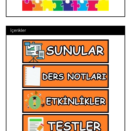
İçerikler