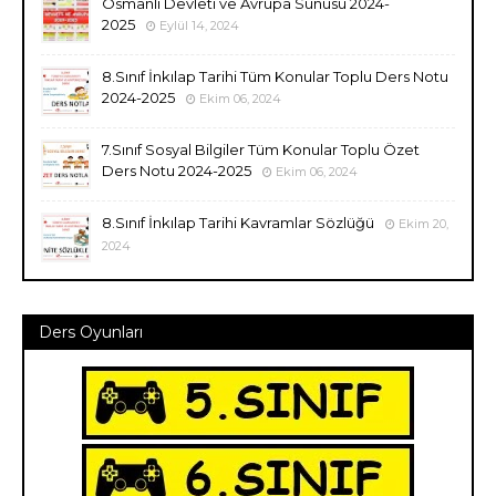
Osmanlı Devleti ve Avrupa Sunusu 2024-
2025
Eylül 14, 2024
8.Sınıf İnkılap Tarihi Tüm Konular Toplu Ders Notu
2024-2025
Ekim 06, 2024
7.Sınıf Sosyal Bilgiler Tüm Konular Toplu Özet
Ders Notu 2024-2025
Ekim 06, 2024
8.Sınıf İnkılap Tarihi Kavramlar Sözlüğü
Ekim 20,
2024
Ders Oyunları