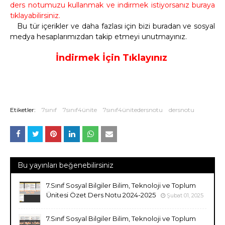
ders notumuzu kullanmak ve indirmek istiyorsanız buraya
tıklayabilirsiniz.
Bu tür içerikler ve daha fazlası için bizi buradan ve sosyal
medya hesaplarımızdan takip etmeyi unutmayınız.
İndirmek İçin Tıklayınız
Etiketler:
7sınıf
7sınıf4ünite
7sınıf4ünitedersnotu
dersnotu
Bu yayınları beğenebilirsiniz
7.Sınıf Sosyal Bilgiler Bilim, Teknoloji ve Toplum
Ünitesi Özet Ders Notu 2024-2025
Şubat 01, 2025
7.Sınıf Sosyal Bilgiler Bilim, Teknoloji ve Toplum