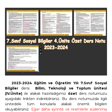
2023-2024 Eğitim ve Öğretim Yılı 7.Sınıf Sosyal
Bilgiler
dersi
Bilim, Teknoloji ve Toplum ünitesi
(IV.Ünite)
ile alakalı hazırladığımız
özet
ders notumuzu
aşağıdaki linkten indirebilirsiniz. Bu ders notumuzda ilgili
ünitedeki tüm konularla alakalı önemli bilgileri
okuyabilirsiniz.
Eğer daha ayrıntılı ve resimlerle süslenmiş