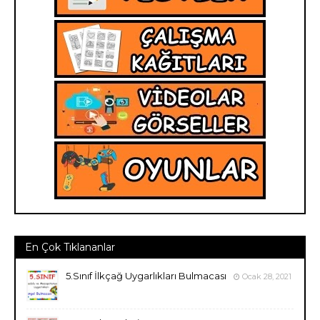
En Çok Tıklananlar
5.Sınıf İlkçağ Uygarlıkları Bulmacası
Ocak 28, 2021