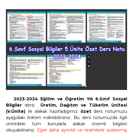
2023-2024 Eğitim ve Öğretim Yılı 6.Sınıf Sosyal
Bilgiler
dersi
Üretim, Dağıtım ve Tüketim ünitesi
(V.Ünite)
ile alakalı hazırladığımız
özet
ders notumuzu
aşağıdaki linkten indirebilirsiniz. Bu ders notumuzda ilgili
ünitedeki tüm konularla alakalı önemli bilgileri
okuyabilirsiniz.
Eğer daha ayrıntılı ve resimlerle süslenmiş