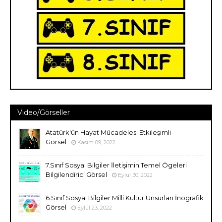
Video/Görseller
Atatürk'ün Hayat Mücadelesi Etkileşimli
Görsel
Kasım 09, 2022
7.Sınıf Sosyal Bilgiler İletişimin Temel Ögeleri
Bilgilendirici Görsel
Eylül 30, 2022
6.Sınıf Sosyal Bilgiler Milli Kültür Unsurları İnografik
Görsel
Eylül 23, 2022