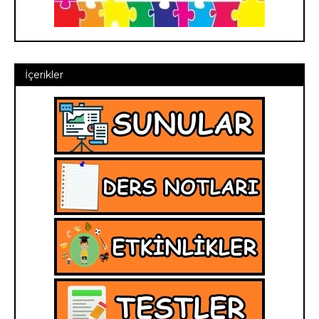
İçerikler