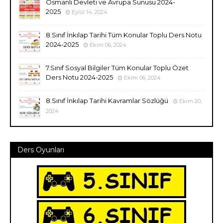
Osmanlı Devleti ve Avrupa Sunusu 2024-
2025
Eylül 14, 2024
8.Sınıf İnkılap Tarihi Tüm Konular Toplu Ders Notu
2024-2025
Ekim 06, 2024
7.Sınıf Sosyal Bilgiler Tüm Konular Toplu Özet
Ders Notu 2024-2025
Ekim 06, 2024
8.Sınıf İnkılap Tarihi Kavramlar Sözlüğü
Ekim 20,
2024
Ders Oyunları