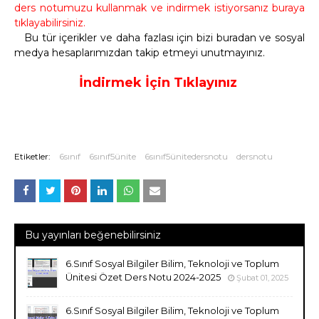
ders notumuzu kullanmak ve indirmek istiyorsanız buraya
tıklayabilirsiniz.
Bu tür içerikler ve daha fazlası için bizi buradan ve sosyal
medya hesaplarımızdan takip etmeyi unutmayınız.
İndirmek İçin Tıklayınız
Etiketler:
6sınıf
6sınıf5ünite
6sınıf5ünitedersnotu
dersnotu
Bu yayınları beğenebilirsiniz
6.Sınıf Sosyal Bilgiler Bilim, Teknoloji ve Toplum
Ünitesi Özet Ders Notu 2024-2025
Şubat 01, 2025
6.Sınıf Sosyal Bilgiler Bilim, Teknoloji ve Toplum