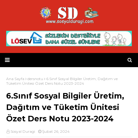
Ana Sayfa
dersnotu
6.Sınıf Sosyal Bilgiler Üretim, Dağıtım ve
Tüketim Ünitesi Özet Ders Notu 2023-2024
6.Sınıf Sosyal Bilgiler Üretim,
Dağıtım ve Tüketim Ünitesi
Özet Ders Notu 2023-2024
Sosyal Duragi
Şubat 26, 2024