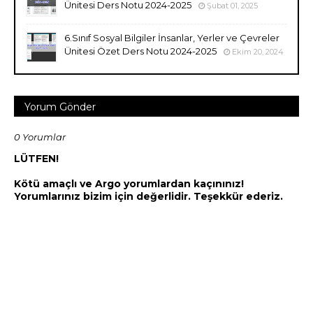
Ünitesi Ders Notu 2024-2025
Şubat 01, 2025
6.Sınıf Sosyal Bilgiler İnsanlar, Yerler ve Çevreler
Ünitesi Özet Ders Notu 2024-2025
Ekim 20, 2024
Yorum Gönder
0 Yorumlar
LÜTFEN!
Kötü amaçlı ve Argo yorumlardan kaçınınız!
Yorumlarınız bizim için değerlidir. Teşekkür ederiz.