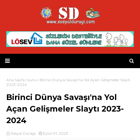
Ana Sayfa
sunu
Birinci Dünya Savaşı'na Yol Açan Gelişmeler Slaytı
2023-2024
Birinci Dünya Savaşı'na Yol
Açan Gelişmeler Slaytı 2023-
2024
Sosyal Duragi
Eylül 01, 2023