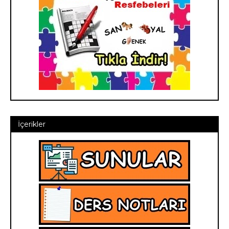
İçerikler