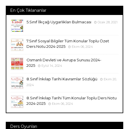
En Çok Tıklananlar
5.Sınıf İlkçağ Uygarlıkları Bulmacası
Ocak 28, 2021
7.Sınıf Sosyal Bilgiler Tüm Konular Toplu Özet
Ders Notu 2024-2025
Ekim 06, 2024
Osmanlı Devleti ve Avrupa Sunusu 2024-
2025
Eylül 14, 2024
8.Sınıf İnkılap Tarihi Kavramlar Sözlüğü
Ekim 20,
2024
8.Sınıf İnkılap Tarihi Tüm Konular Toplu Ders Notu
2024-2025
Ekim 06, 2024
Ders Oyunları