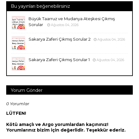
Bu yayınları beğenebilirsiniz
Büyük Taarruz ve Mudanya Ateşkesi Çıkmış
Sorular
Ağustos 04, 2026
Sakarya Zaferi Çıkmış Sorular 2
Ağustos 04, 2026
Sakarya Zaferi Çıkmış Sorular 1
Ağustos 04, 2026
Yorum Gönder
0 Yorumlar
LÜTFEN!
Kötü amaçlı ve Argo yorumlardan kaçınınız!
Yorumlarınız bizim için değerlidir. Teşekkür ederiz.