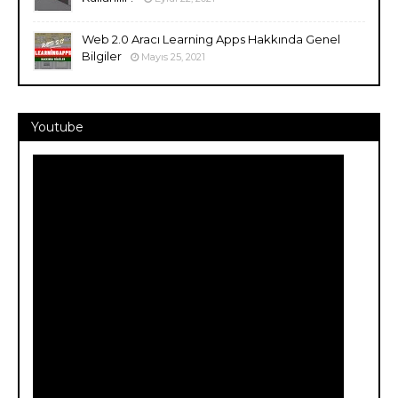
Web 2.0 Aracı Learning Apps Hakkında Genel
Bilgiler
Mayıs 25, 2021
Youtube