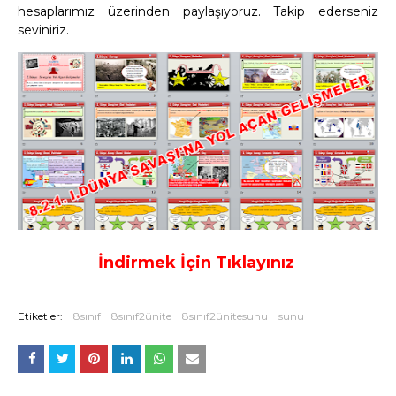
hesaplarımız üzerinden paylaşıyoruz. Takip ederseniz
seviniriz.
İndirmek İçin Tıklayınız
Etiketler:
8sınıf
8sınıf2ünite
8sınıf2ünitesunu
sunu