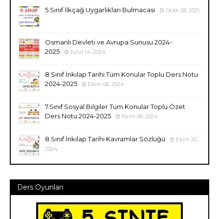
5.Sınıf İlkçağ Uygarlıkları Bulmacası
Ocak 28, 2021
Osmanlı Devleti ve Avrupa Sunusu 2024-
2025
Eylül 14, 2024
8.Sınıf İnkılap Tarihi Tüm Konular Toplu Ders Notu
2024-2025
Ekim 06, 2024
7.Sınıf Sosyal Bilgiler Tüm Konular Toplu Özet
Ders Notu 2024-2025
Ekim 06, 2024
8.Sınıf İnkılap Tarihi Kavramlar Sözlüğü
Ekim 20,
2024
Ders Oyunları