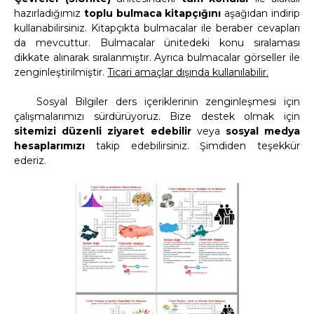
hazırladığımız
toplu bulmaca kitapçığını
aşağıdan indirip
kullanabilirsiniz. Kitapçıkta bulmacalar ile beraber cevapları
da mevcuttur. Bulmacalar ünitedeki konu sıralaması
dikkate alınarak sıralanmıştır. Ayrıca bulmacalar görseller ile
zenginleştirilmiştir.
Ticari amaçlar dışında kullanılabilir.
Sosyal Bilgiler ders içeriklerinin zenginleşmesi için
çalışmalarımızı sürdürüyoruz. Bize destek olmak için
sitemizi düzenli ziyaret edebilir
veya
sosyal medya
hesaplarımızı
takip edebilirsiniz. Şimdiden teşekkür
ederiz.