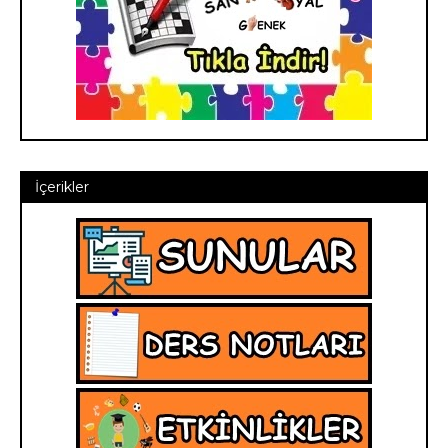
İçerikler