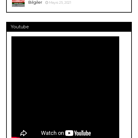
Bilgiler
Mayıs 25, 2021
Youtube