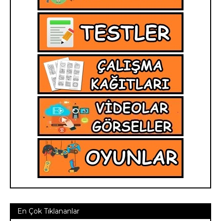
En Çok Tıklananlar