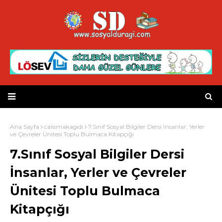
Ana Sayfa
calısmakagıdı
7.Sınıf Sosyal Bilgiler Dersi İnsanlar, Yerler
ve Çevreler Ünitesi Toplu Bulmaca Kitapçığı
7.Sınıf Sosyal Bilgiler Dersi
İnsanlar, Yerler ve Çevreler
Ünitesi Toplu Bulmaca
Kitapçığı