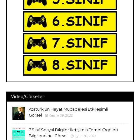
Video/Görseller
Atatürk'ün Hayat Mücadelesi Etkileşimli
Görsel
Kasım 09, 2022
7.Sınıf Sosyal Bilgiler İletişimin Temel Ögeleri
Bilgilendirici Görsel
Eylül 30, 2022