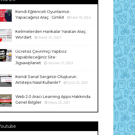
Kendi Eğlenceli Oyunlarınızı
Yapacağınız Araç : Gimkit
Mart 19, 2024
Kelimelerden Harikalar Yaratan Araç :
Wordart
Aralık 25, 2023
Ücretsiz Çevrimiçi Yapboz
Yapabileceğiniz Site :
Jigsawplanet
Haziran 21, 2023
Kendi Sanal Serginizi Oluşturun :
Artsteps Nasıl Kullanılır?
Eylül 22, 2021
Web 2.0 Aracı Learning Apps Hakkında
Genel Bilgiler
Mayıs 25, 2021
Youtube