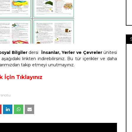
osyal Bilgiler
dersi
İnsanlar, Yerler ve Çevreler
ünitesi
şağıdaki linkten indirebilirsiniz. Bu tür içerikler ve daha
plarımızdan takip etmeyi unutmayınız.
 İçin Tıklayınız
rsnotu