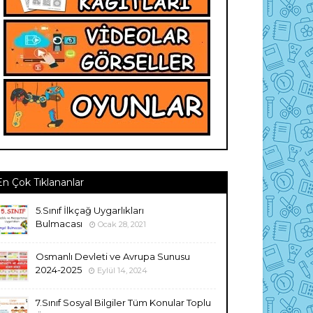
En Çok Tıklananlar
5.Sınıf İlkçağ Uygarlıkları
Bulmacası
Ocak 28, 2021
Osmanlı Devleti ve Avrupa Sunusu
2024-2025
Eylül 14, 2024
7.Sınıf Sosyal Bilgiler Tüm Konular Toplu