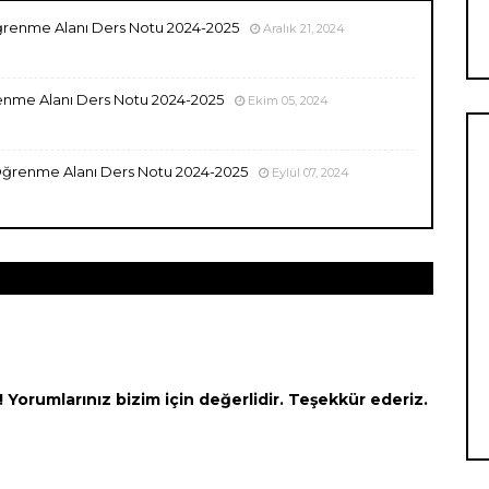
 Öğrenme Alanı Ders Notu 2024-2025
Aralık 21, 2024
ğrenme Alanı Ders Notu 2024-2025
Ekim 05, 2024
k Öğrenme Alanı Ders Notu 2024-2025
Eylül 07, 2024
Yorumlarınız bizim için değerlidir. Teşekkür ederiz.