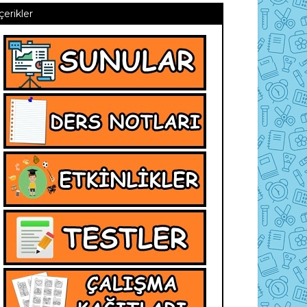
İçerikler