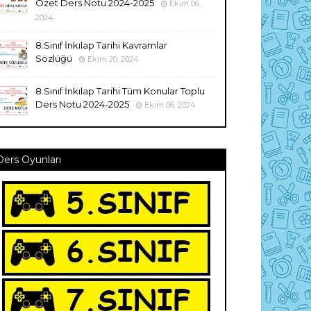
Özet Ders Notu 2024-2025
Ekim 06,
2024
8.Sınıf İnkılap Tarihi Kavramlar
Sözlüğü
Ekim 20, 2024
8.Sınıf İnkılap Tarihi Tüm Konular Toplu
Ders Notu 2024-2025
Ekim 06, 2024
Ders Oyunları