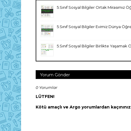
5.Sınıf Sosyal Bilgiler Ortak Mirasımız
5.Sınıf Sosyal Bilgiler Evimiz Dünya Ö
5.Sınıf Sosyal Bilgiler Birlikte Yaşama
Yorum Gönder
0 Yorumlar
LÜTFEN!
Kötü amaçlı ve Argo yorumlardan kaçınınız! 