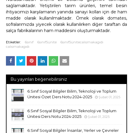
sağlamaktadır. Yetiştirilen tarım ürünleri, temel besin
ihtiyacımızı karşılamanın yanında sanayi kolları için de ham
madde olarak kullanılmaktadır. Örnek olarak domates,
sofralarımızda yiyecek olarak kullanılırken diğer taraftan da
salça fabrikalarının ham maddesini oluşturmaktadır.
Etiketler:
6sınıf
6sınıf5ünite
6sınıf5ünitecalısmakagıdı
calısmakagıdı
Bu yayınları beğenebilirsiniz
6.Sınıf Sosyal Bilgiler Bilim, Teknoloji ve Toplum
Ünitesi Özet Ders Notu 2024-2025
Şubat 01, 2025
6.Sınıf Sosyal Bilgiler Bilim, Teknoloji ve Toplum
Ünitesi Ders Notu 2024-2025
Şubat 01, 2025
6.Sınıf Sosyal Bilgiler İnsanlar, Yerler ve Çevreler