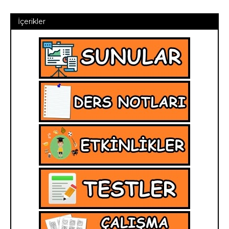
İçerikler