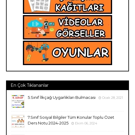
En Çok Tıklananlar
5.Sınıf İlkçağ Uygarlıkları Bulmacası
Ocak 28, 2021
7.Sınıf Sosyal Bilgiler Tüm Konular Toplu Özet
Ders Notu 2024-2025
Ekim 06, 2024