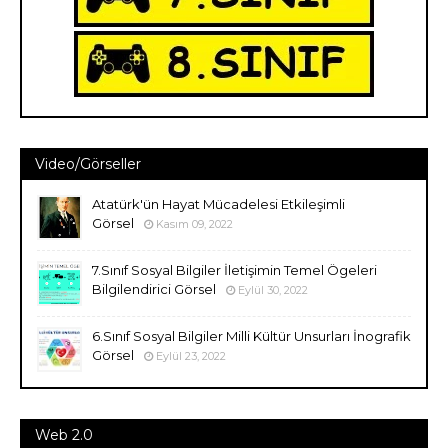
Video/Görseller
Atatürk'ün Hayat Mücadelesi Etkileşimli
Görsel
Kasım 09, 2022
7.Sınıf Sosyal Bilgiler İletişimin Temel Ögeleri
Bilgilendirici Görsel
Eylül 30, 2022
6.Sınıf Sosyal Bilgiler Milli Kültür Unsurları İnografik
Görsel
Eylül 23, 2022
Web 2.0