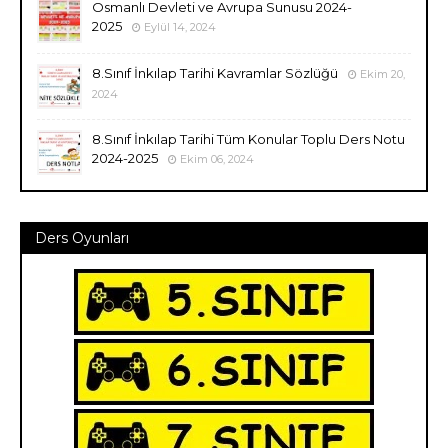
Osmanlı Devleti ve Avrupa Sunusu 2024-
2025
Eylül 14, 2024
8.Sınıf İnkılap Tarihi Kavramlar Sözlüğü
Ekim 20,
2024
8.Sınıf İnkılap Tarihi Tüm Konular Toplu Ders Notu
2024-2025
Ekim 06, 2024
Ders Oyunları