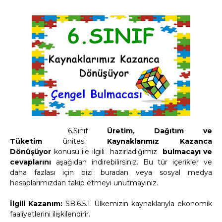
6.Sınıf
Üretim, Dağıtım ve
Tüketim
ünitesi
Kaynaklarımız Kazanca
Dönüşüyor
konusu
ile ilgili hazırladığımız
bulmacayı ve
cevaplarını
aşağıdan indirebilirsiniz.
Bu tür içerikler ve
daha fazlası için bizi buradan veya sosyal medya
hesaplarımızdan takip etmeyi unutmayınız.
İlgili Kazanım:
SB.6.5.1. Ülkemizin kaynaklarıyla ekonomik
faaliyetlerini ilişkilendirir.