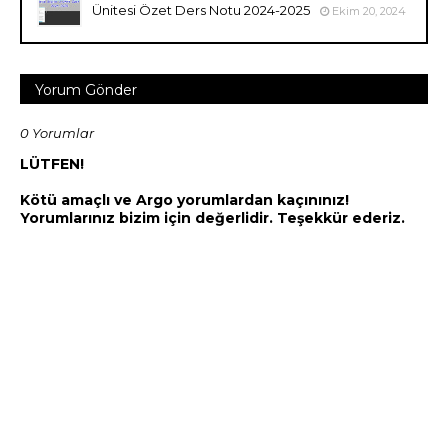
Ünitesi Özet Ders Notu 2024-2025
Ekim 20, 2024
Yorum Gönder
0 Yorumlar
LÜTFEN!
Kötü amaçlı ve Argo yorumlardan kaçınınız!
Yorumlarınız bizim için değerlidir. Teşekkür ederiz.