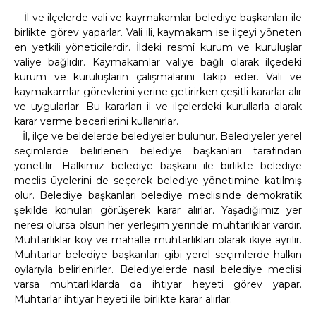
İl ve ilçelerde vali ve kaymakamlar belediye başkanları ile
birlikte görev yaparlar. Vali ili, kaymakam ise ilçeyi yöneten
en yetkili yöneticilerdir. İldeki resmî kurum ve kuruluşlar
valiye bağlıdır. Kaymakamlar valiye bağlı olarak ilçedeki
kurum ve kuruluşların çalışmalarını takip eder. Vali ve
kaymakamlar görevlerini yerine getirirken çeşitli kararlar alır
ve uygularlar. Bu kararları il ve ilçelerdeki kurullarla alarak
karar verme becerilerini kullanırlar.
İl, ilçe ve beldelerde belediyeler bulunur. Belediyeler yerel
seçimlerde belirlenen belediye başkanları tarafından
yönetilir. Halkımız belediye başkanı ile birlikte belediye
meclis üyelerini de seçerek belediye yönetimine katılmış
olur. Belediye başkanları belediye meclisinde demokratik
şekilde konuları görüşerek karar alırlar. Yaşadığımız yer
neresi olursa olsun her yerleşim yerinde muhtarlıklar vardır.
Muhtarlıklar köy ve mahalle muhtarlıkları olarak ikiye ayrılır.
Muhtarlar belediye başkanları gibi yerel seçimlerde halkın
oylarıyla belirlenirler. Belediyelerde nasıl belediye meclisi
varsa muhtarlıklarda da ihtiyar heyeti görev yapar.
Muhtarlar ihtiyar heyeti ile birlikte karar alırlar.