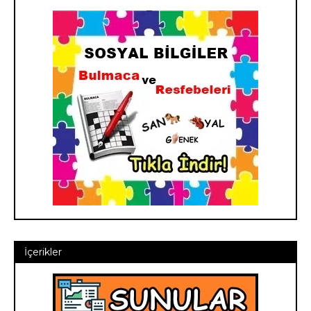
İçerikler