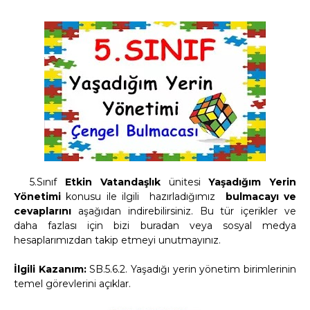
5.Sınıf
Etkin Vatandaşlık
ünitesi
Yaşadığım Yerin
Yönetimi
konusu
ile ilgili hazırladığımız
bulmacayı ve
cevaplarını
aşağıdan indirebilirsiniz.
Bu tür içerikler ve
daha fazlası için bizi buradan veya sosyal medya
hesaplarımızdan takip etmeyi unutmayınız.
İlgili Kazanım:
SB.5.6.2. Yaşadığı yerin yönetim birimlerinin
temel görevlerini açıklar.