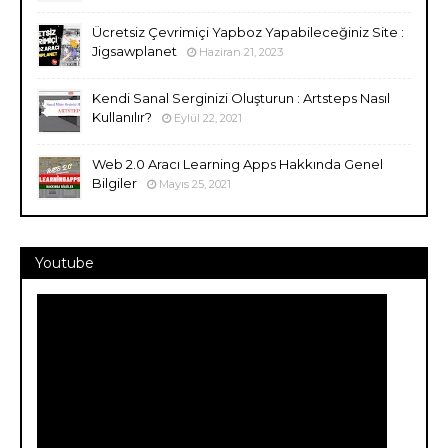
Ücretsiz Çevrimiçi Yapboz Yapabileceğiniz Site :
Jigsawplanet
Haziran 21, 2023
Kendi Sanal Serginizi Oluşturun : Artsteps Nasıl
Kullanılır?
Eylül 22, 2021
Web 2.0 Aracı Learning Apps Hakkında Genel
Bilgiler
Mayıs 25, 2021
Youtube