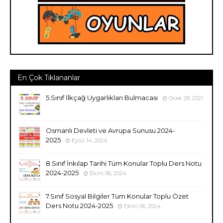
En Çok Tıklananlar
5.Sınıf İlkçağ Uygarlıkları Bulmacası
Ocak 28, 2021
Osmanlı Devleti ve Avrupa Sunusu 2024-
2025
Eylül 14, 2024
8.Sınıf İnkılap Tarihi Tüm Konular Toplu Ders Notu
2024-2025
Ekim 06, 2024
7.Sınıf Sosyal Bilgiler Tüm Konular Toplu Özet
Ders Notu 2024-2025
Ekim 06, 2024