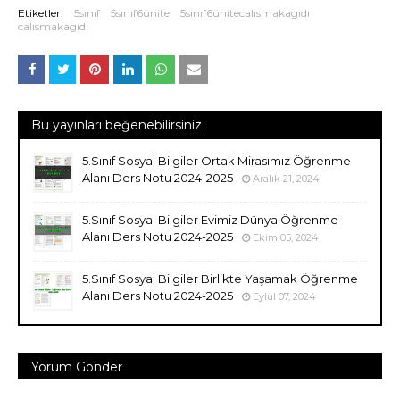
Etiketler:
5sınıf
5sınıf6ünite
5sınıf6ünitecalısmakagıdı
calısmakagıdı
Bu yayınları beğenebilirsiniz
5.Sınıf Sosyal Bilgiler Ortak Mirasımız Öğrenme
Alanı Ders Notu 2024-2025
Aralık 21, 2024
5.Sınıf Sosyal Bilgiler Evimiz Dünya Öğrenme
Alanı Ders Notu 2024-2025
Ekim 05, 2024
5.Sınıf Sosyal Bilgiler Birlikte Yaşamak Öğrenme
Alanı Ders Notu 2024-2025
Eylül 07, 2024
Yorum Gönder