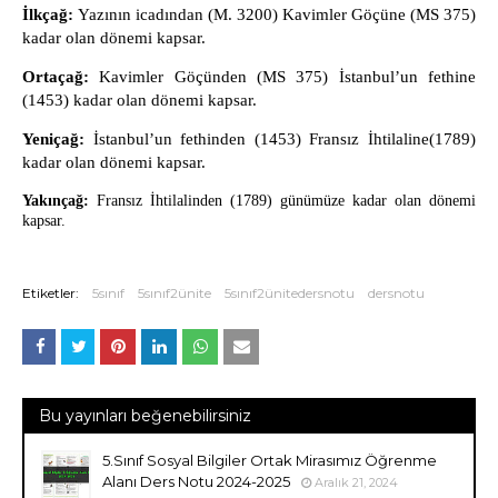
İlkçağ:
Yazının icadından (M. 3200) Kavimler Göçüne (MS 375)
kadar olan dönemi kapsar.
Ortaçağ:
Kavimler Göçünden (MS 375) İstanbul’un fethine
(1453) kadar olan dönemi kapsar.
Yeniçağ:
İstanbul’un fethinden (1453) Fransız İhtilaline(1789)
kadar olan dönemi kapsar.
Yakınçağ:
Fransız İhtilalinden (1789) günümüze kadar olan dönemi
kapsar.
Etiketler:
5sınıf
5sınıf2ünite
5sınıf2ünitedersnotu
dersnotu
Bu yayınları beğenebilirsiniz
5.Sınıf Sosyal Bilgiler Ortak Mirasımız Öğrenme
Alanı Ders Notu 2024-2025
Aralık 21, 2024