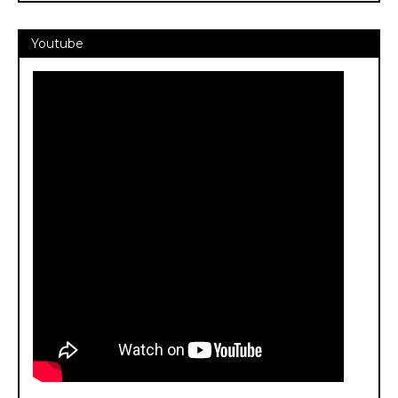
Youtube