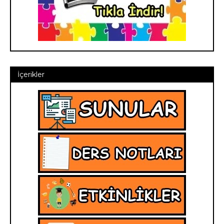
İçerikler