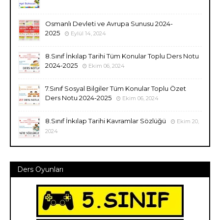
Osmanlı Devleti ve Avrupa Sunusu 2024-
2025
Eylül 14, 2024
8.Sınıf İnkılap Tarihi Tüm Konular Toplu Ders Notu
2024-2025
Ekim 06, 2024
7.Sınıf Sosyal Bilgiler Tüm Konular Toplu Özet
Ders Notu 2024-2025
Ekim 06, 2024
8.Sınıf İnkılap Tarihi Kavramlar Sözlüğü
Ekim 20,
2024
Ders Oyunları