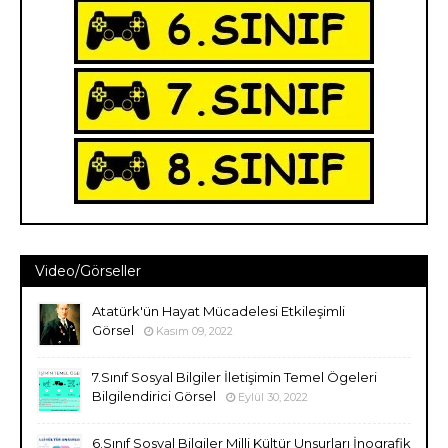
Video/Görseller
Atatürk'ün Hayat Mücadelesi Etkileşimli
Görsel
Kasım 09, 2022
7.Sınıf Sosyal Bilgiler İletişimin Temel Ögeleri
Bilgilendirici Görsel
Eylül 30, 2022
6.Sınıf Sosyal Bilgiler Milli Kültür Unsurları İnografik