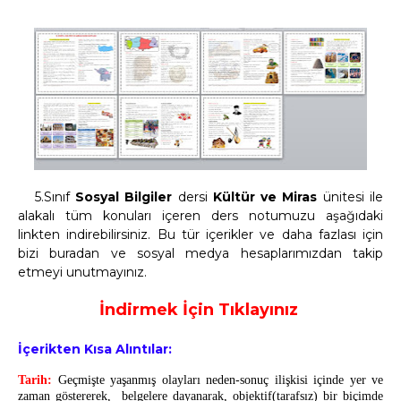
5.Sınıf
Sosyal Bilgiler
dersi
Kültür ve Miras
ünitesi ile
alakalı tüm konuları içeren ders notumuzu aşağıdaki
linkten indirebilirsiniz. Bu tür içerikler ve daha fazlası için
bizi buradan ve sosyal medya hesaplarımızdan takip
etmeyi unutmayınız.
İndirmek İçin Tıklayınız
İçerikten Kısa Alıntılar:
Tarih:
Geçmişte yaşanmış olayları neden-sonuç ilişkisi içinde yer ve
zaman göstererek, belgelere dayanarak, objektif(tarafsız) bir biçimde