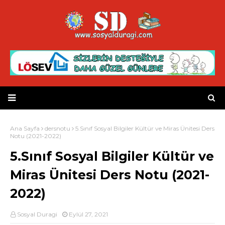
Ana Sayfa
dersnotu
5.Sınıf Sosyal Bilgiler Kültür ve Miras Ünitesi Ders
Notu (2021-2022)
5.Sınıf Sosyal Bilgiler Kültür ve
Miras Ünitesi Ders Notu (2021-
2022)
Sosyal Duragi
Eylül 27, 2021