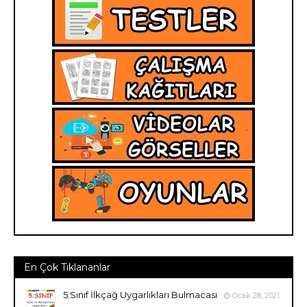
En Çok Tıklananlar
5.Sınıf İlkçağ Uygarlıkları Bulmacası
Ocak 28, 2021