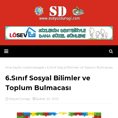
Ana Sayfa
calısmakagıdı
6.Sınıf Sosyal Bilimler ve Toplum Bulmacası
6.Sınıf Sosyal Bilimler ve
Toplum Bulmacası
Sosyal Duragi
Şubat 24, 2021