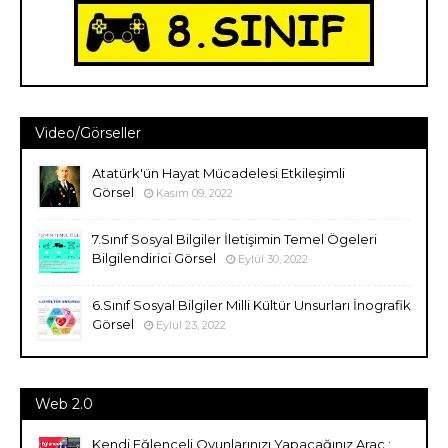
Video/Görseller
Atatürk'ün Hayat Mücadelesi Etkileşimli
Görsel
Kasım 09, 2022
7.Sınıf Sosyal Bilgiler İletişimin Temel Ögeleri
Bilgilendirici Görsel
Eylül 30, 2022
6.Sınıf Sosyal Bilgiler Milli Kültür Unsurları İnografik
Görsel
Eylül 23, 2022
Web 2.0
Kendi Eğlenceli Oyunlarınızı Yapacağınız Araç :