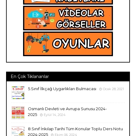
En Çok Tıklananlar
5.Sınıf İlkçağ Uygarlıkları Bulmacası
Ocak 28, 2021
Osmanlı Devleti ve Avrupa Sunusu 2024-
2025
Eylül 14, 2024
8.Sınıf İnkılap Tarihi Tüm Konular Toplu Ders Notu
2024-2025
Ekim 06, 2024