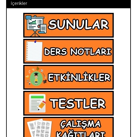
İçerikler