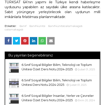
TÜRKSAT 6A’nın yapımı ile Türkiye kendi haberleşme
uydusunu yapabilen az sayıdaki ülke arasına katılacaktır.
Sabit yörüngeye yerleştirilecek olan uydunun millî
imkânlarla fırlatılması planlanmaktadır.
Etiketler:
6sınıf
6sınıf4ünite
6sınıf4ünitecalısmakagıdı
calısmakagıdı
Bu yayınları beğenebilirsiniz
6.Sınıf Sosyal Bilgiler Bilim, Teknoloji ve Toplum
Ünitesi Özet Ders Notu 2024-2025
Şubat 01, 2025
6.Sınıf Sosyal Bilgiler Bilim, Teknoloji ve Toplum
Ünitesi Ders Notu 2024-2025
Şubat 01, 2025
6.Sınıf Sosyal Bilgiler İnsanlar, Yerler ve Çevreler
Ünitesi Özet Ders Notu 2024-2025
Ekim 20, 2024