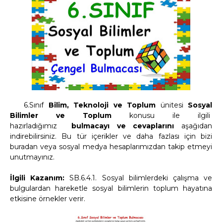
6.Sınıf
Bilim, Teknoloji ve Toplum
ünitesi
Sosyal
Bilimler ve Toplum
konusu
ile ilgili
hazırladığımız
bulmacayı ve cevaplarını
aşağıdan
indirebilirsiniz.
Bu tür içerikler ve daha fazlası için bizi
buradan veya sosyal medya hesaplarımızdan takip etmeyi
unutmayınız.
İlgili Kazanım:
SB.6.4.1. Sosyal bilimlerdeki çalışma ve
bulgulardan hareketle sosyal bilimlerin toplum hayatına
etkisine örnekler verir.