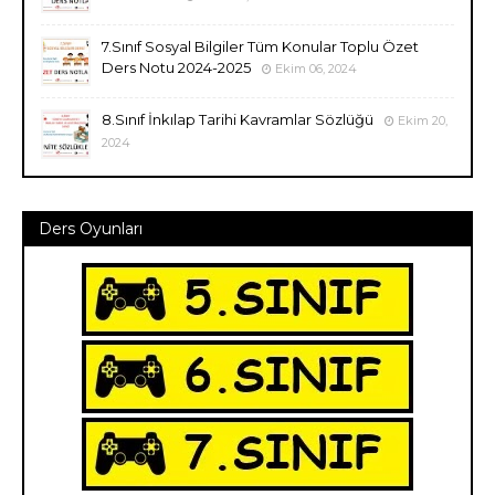
7.Sınıf Sosyal Bilgiler Tüm Konular Toplu Özet
Ders Notu 2024-2025
Ekim 06, 2024
8.Sınıf İnkılap Tarihi Kavramlar Sözlüğü
Ekim 20,
2024
Ders Oyunları