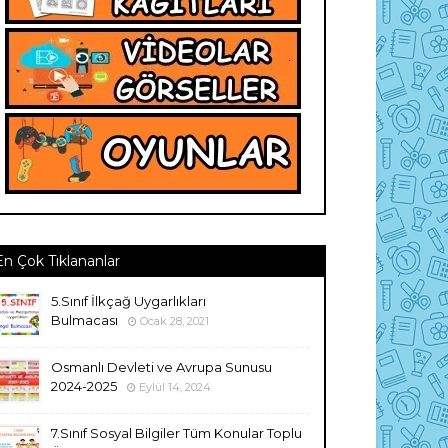
En Çok Tıklananlar
5.Sınıf İlkçağ Uygarlıkları
Bulmacası
Ocak 28, 2021
Osmanlı Devleti ve Avrupa Sunusu
2024-2025
Eylül 14, 2024
7.Sınıf Sosyal Bilgiler Tüm Konular Toplu