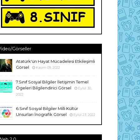
Video/Görseller
Atatürk'ün Hayat Mücadelesi Etkileşimli
Görsel
Kasım 09, 2022
7.Sınıf Sosyal Bilgiler İletişimin Temel
Ögeleri Bilgilendirici Görsel
Eylül 30,
2022
6.Sınıf Sosyal Bilgiler Milli Kültür
Unsurları İnografik Görsel
Eylül 23, 2022
Web 2.0