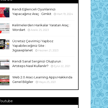
Kendi Eğlenceli Oyunlarınızı
Yapacağınız Araç : Gimkit
Mart 19, 2024
Kelimelerden Harikalar Yaratan Araç :
Wordart
Aralık 25, 2023
Ücretsiz Çevrimiçi Yapboz
Yapabileceğiniz Site :
Jigsawplanet
Haziran 21, 2023
Kendi Sanal Serginizi Oluşturun :
Artsteps Nasıl Kullanılır?
Eylül 22, 2021
Web 2.0 Aracı Learning Apps Hakkında
Genel Bilgiler
Mayıs 25, 2021
Youtube