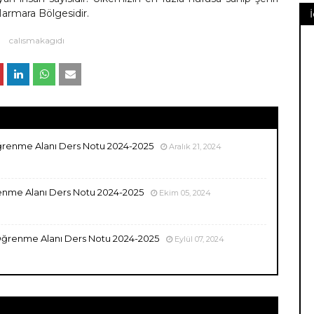
 Marmara Bölgesidir.
ı
calısmakagıdı
 Öğrenme Alanı Ders Notu 2024-2025
Aralık 21, 2024
ğrenme Alanı Ders Notu 2024-2025
Ekim 05, 2024
k Öğrenme Alanı Ders Notu 2024-2025
Eylül 07, 2024