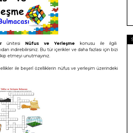
r
ünitesi
Nüfus ve Yerleşme
konusu
ile ilgili
dan indirebilirsiniz.
Bu tür içerikler ve daha fazlası için bizi
kip etmeyi unutmayınız.
llikler ile beşerî özelliklerin nüfus ve yerleşim üzerindeki