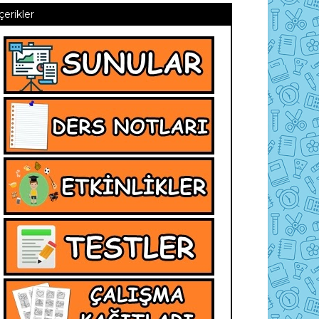
İçerikler