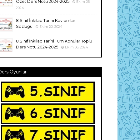
Özet Ders Notu 2024-2025
Ekim 06,
2024
8.Sınıf İnkılap Tarihi Kavramlar
Sözlüğü
Ekim 20, 2024
8.Sınıf İnkılap Tarihi Tüm Konular Toplu
Ders Notu 2024-2025
Ekim 06, 2024
Ders Oyunları